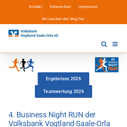
Zum
Kontakt
Datenschutz
Impressum
Inhalt
springen
Wir machen den Weg frei.
Ergebnisse 2026
Teamwertung 2026
4. Business Night RUN der
Volksbank Vogtland-Saale-Orla